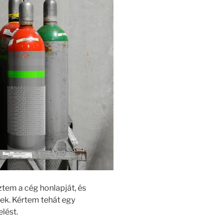
tem a cég honlapját, és
ek. Kértem tehát egy
lést.