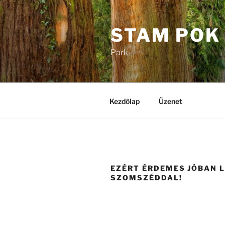
Tartalomhoz
STAM POK
Park
Kezdőlap
Üzenet
EZÉRT ÉRDEMES JÓBAN L
SZOMSZÉDDAL!