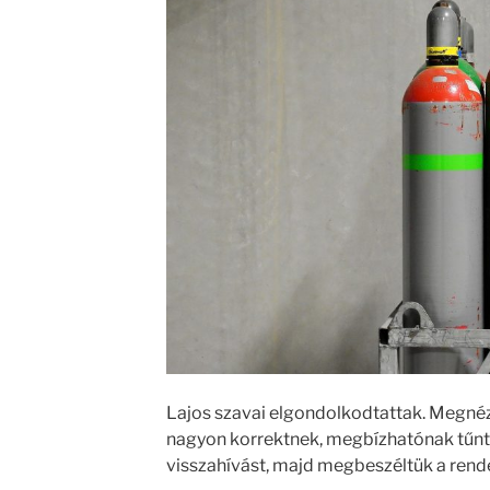
Lajos szavai elgondolkodtattak. Megnéz
nagyon korrektnek, megbízhatónak tűnt
visszahívást, majd megbeszéltük a rende