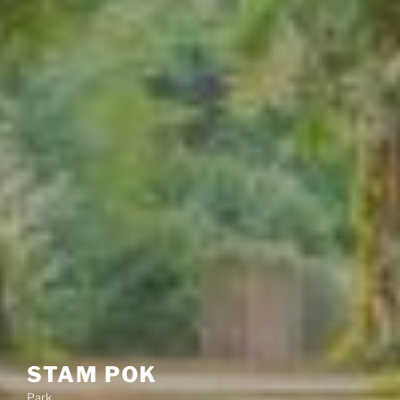
STAM POK
Park