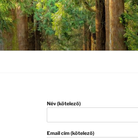
Név (kötelező)
Email cím (kötelező)