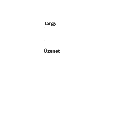
Tárgy
Üzenet