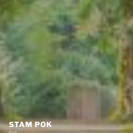
STAM POK
Park