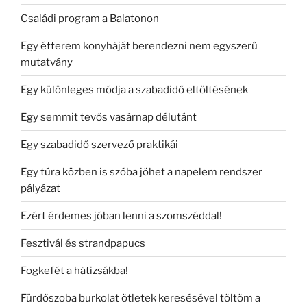
Családi program a Balatonon
Egy étterem konyháját berendezni nem egyszerű
mutatvány
Egy különleges módja a szabadidő eltöltésének
Egy semmit tevős vasárnap délutánt
Egy szabadidő szervező praktikái
Egy túra közben is szóba jöhet a napelem rendszer
pályázat
Ezért érdemes jóban lenni a szomszéddal!
Fesztivál és strandpapucs
Fogkefét a hátizsákba!
Fürdőszoba burkolat ötletek keresésével töltöm a