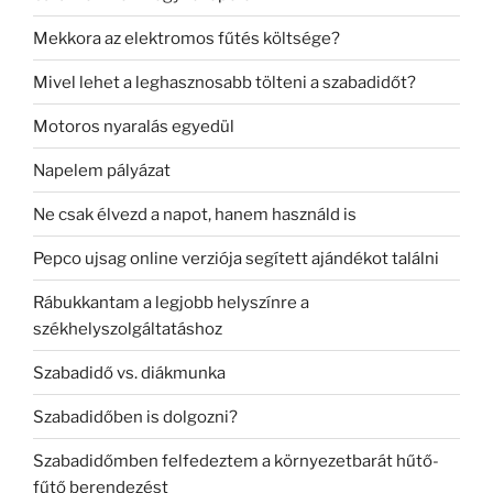
Mekkora az elektromos fűtés költsége?
Mivel lehet a leghasznosabb tölteni a szabadidőt?
Motoros nyaralás egyedül
Napelem pályázat
Ne csak élvezd a napot, hanem használd is
Pepco ujsag online verziója segített ajándékot találni
Rábukkantam a legjobb helyszínre a
székhelyszolgáltatáshoz
Szabadidő vs. diákmunka
Szabadidőben is dolgozni?
Szabadidőmben felfedeztem a környezetbarát hűtő-
fűtő berendezést