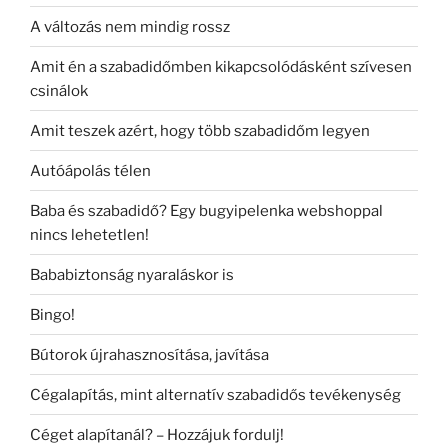
A változás nem mindig rossz
Amit én a szabadidőmben kikapcsolódásként szívesen
csinálok
Amit teszek azért, hogy több szabadidőm legyen
Autóápolás télen
Baba és szabadidő? Egy bugyipelenka webshoppal
nincs lehetetlen!
Bababiztonság nyaraláskor is
Bingo!
Bútorok újrahasznosítása, javítása
Cégalapítás, mint alternatív szabadidős tevékenység
Céget alapítanál? – Hozzájuk fordulj!